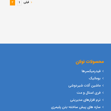
قبلی
2
1
محصولات نولان
فیدرمیکسرها
بوماتیک
ماشین آلات شیردوشی
فری استال و مت
نرم افزارهای مدیریتی
سازه های پیش ساخته-بتن پلیمری