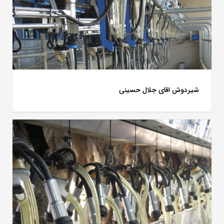
شیردوش اقای جلال حسینی