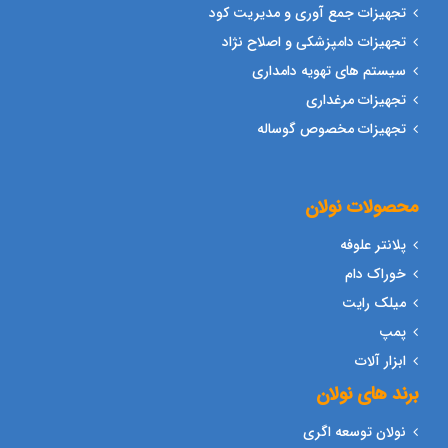
تجهیزات جمع آوری و مدیریت کود
تجهیزات دامپزشکی و اصلاح نژاد
سیستم های تهویه دامداری
تجهیزات مرغداری
تجهیزات مخصوص گوساله
محصولات نولان
پلانتر علوفه
خوراک دام
میلک رایت
پمپ
ابزار آلات
برند های نولان
نولان توسعه اگری