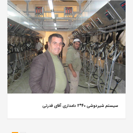
سیستم شیردوشی 40*2 دامداری آقای قدرتی