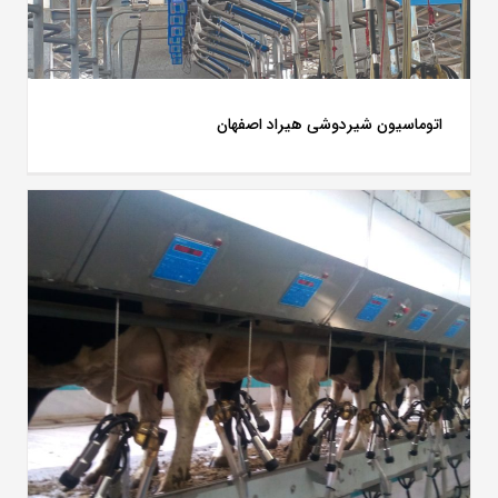
اتوماسیون شیردوشی هیراد اصفهان