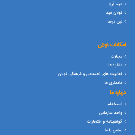
مپتا آریا
نولان فید
لبن درسا
امکانات نولان
مجلات
دانلودها
فعالیت های اجتماعی و فرهنگی نولان
دامداری ما
درباره ما
استخدام
واحد سازمانی
گواهینامه و افتخارات
تماس با ما