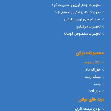
تجهیزات جمع آوری و مدیریت کود
تجهیزات دامپزشکی و اصلاح نژاد
سیستم های تهویه دامداری
تجهیزات مرغداری
تجهیزات مخصوص گوساله
محصولات نولان
پلانتر علوفه
خوراک دام
میلک رایت
پمپ
ابزار آلات
برند های نولان
نولان توسعه اگری