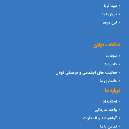
مپتا آریا
نولان فید
لبن درسا
امکانات نولان
مجلات
دانلودها
فعالیت های اجتماعی و فرهنگی نولان
دامداری ما
درباره ما
استخدام
واحد سازمانی
گواهینامه و افتخارات
تماس با ما