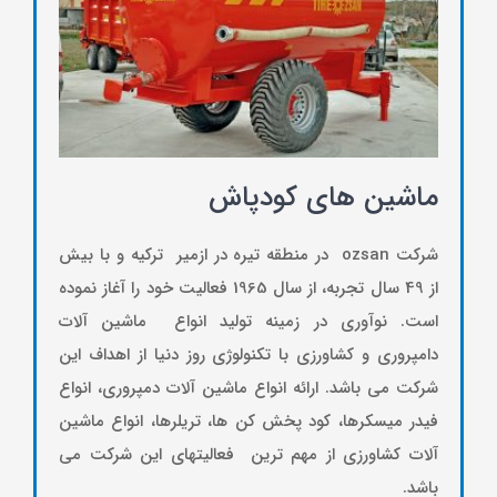
تجهی
ماشین های کودپاش
شرکت ozsan در منطقه تیره در ازمیر ترکیه و با بیش
از 49 سال تجربه، از سال 1965 فعالیت خود را آغاز نموده
است. نوآوری در زمینه تولید انواع ماشین آلات
دامپروری و کشاورزی با تکنولوژی روز دنیا از اهداف این
شرکت می باشد. ارائه انواع ماشین آلات دمپروری، انواع
فیدر میسکرها، کود پخش کن ها، تریلرها، انواع ماشین
آلات کشاورزی از مهم ترین فعالیتهای این شرکت می
باشد.