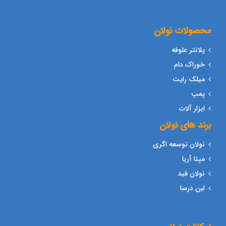
محصولات نولان
پلانتر علوفه
خوراک دام
میلک رایت
پمپ
ابزار آلات
برند های نولان
نولان توسعه اگری
مپتا آریا
نولان فید
لبن درسا