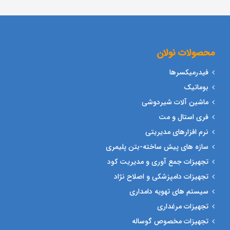
محصولات نولان
فیدرمیکسرها
بوماتیک
ماشین آلات شیردوشی
فری استال و مت
نرم افزارهای مدیریتی
سازه های پیش ساخته-بتن پلیمری
تجهیزات جمع آوری و مدیریت کود
تجهیزات دامپزشکی و اصلاح نژاد
سیستم های تهویه دامداری
تجهیزات مرغداری
تجهیزات مخصوص گوساله