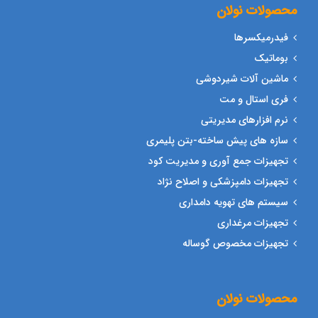
محصولات نولان
فیدرمیکسرها
بوماتیک
ماشین آلات شیردوشی
فری استال و مت
نرم افزارهای مدیریتی
سازه های پیش ساخته-بتن پلیمری
تجهیزات جمع آوری و مدیریت کود
تجهیزات دامپزشکی و اصلاح نژاد
سیستم های تهویه دامداری
تجهیزات مرغداری
تجهیزات مخصوص گوساله
محصولات نولان