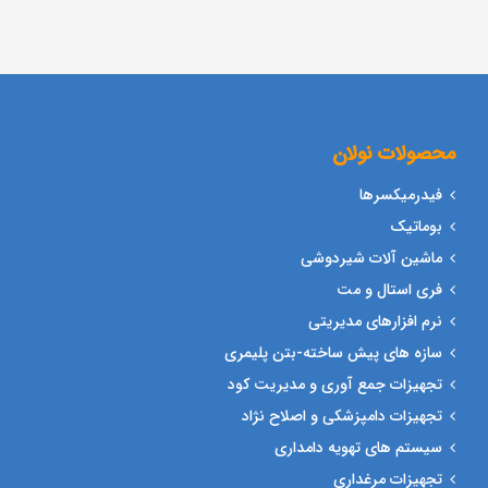
محصولات نولان
فیدرمیکسرها
بوماتیک
ماشین آلات شیردوشی
فری استال و مت
نرم افزارهای مدیریتی
سازه های پیش ساخته-بتن پلیمری
تجهیزات جمع آوری و مدیریت کود
تجهیزات دامپزشکی و اصلاح نژاد
سیستم های تهویه دامداری
تجهیزات مرغداری