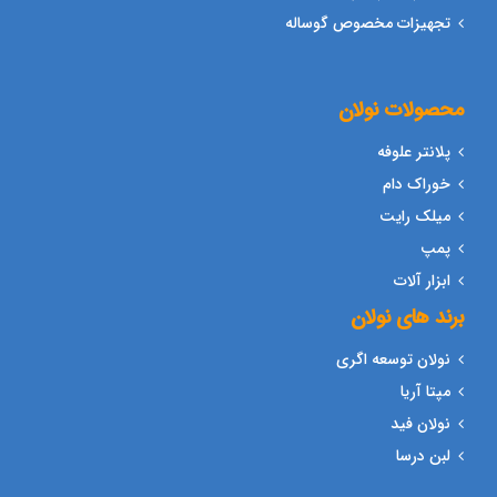
تجهیزات مخصوص گوساله
محصولات نولان
پلانتر علوفه
خوراک دام
میلک رایت
پمپ
ابزار آلات
برند های نولان
نولان توسعه اگری
مپتا آریا
نولان فید
لبن درسا