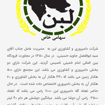
شرکت دامپروری و کشاورزی لبن به مدیریت عامل جناب آقای
سید ابوالفضل جاوید حسینی، در سال 1350 در مجاورت فرودگاه
بین المللی امام خمینی تاسیس گردید. این شرکت دارای دو
بخش دامپروری و کشاورزی می باشد. این مجتمع دارای 500
هکتار زمین می باشد که 440 هکتار آن به بخش کشاورزی و 60
هکتار آن به بخش دامپروری اختصاص داده شده است. در حال
حاضر تعداد گله دامپروری لبن 7000 راس می باشد که تعداد
3500 راس آن دوشا می باشد. میانگین دوشش هر دام 40 لیتر
و تولید کل شیر آن 120 تن در روز می باشد.طی سالهای گذشته